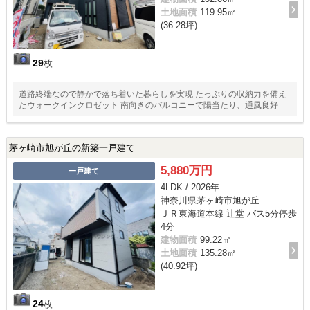
土地面積
119.95㎡
(36.28坪)
29
枚
道路終端なので静かで落ち着いた暮らしを実現 たっぷりの収納力を備え
たウォークインクロゼット 南向きのバルコニーで陽当たり、通風良好
茅ヶ崎市旭が丘の新築一戸建て
5,880万円
一戸建て
4LDK / 2026年
神奈川県茅ヶ崎市旭が丘
ＪＲ東海道本線 辻堂 バス5分停歩
4分
建物面積
99.22㎡
土地面積
135.28㎡
(40.92坪)
24
枚