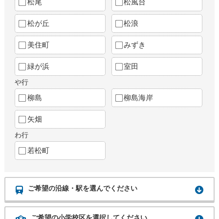
松尾
松風台
松が丘
松浪
美住町
みずき
緑が浜
室田
や行
柳島
柳島海岸
矢畑
わ行
若松町
ご希望の沿線・駅を選んでください
ご希望の小学校区を選択してください