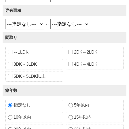
専有面積
～
間取り
～1LDK
2DK～2LDK
3DK～3LDK
4DK～4LDK
5DK～5LDK以上
築年数
指定なし
5年以内
10年以内
15年以内