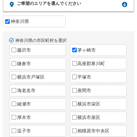
ご希望のエリアを選んでください
神奈川県
神奈川県の市区町村を選択
藤沢市
茅ヶ崎市
鎌倉市
高座郡寒川町
横浜市戸塚区
平塚市
海老名市
座間市
綾瀬市
横浜市栄区
厚木市
横浜市泉区
逗子市
相模原市中央区