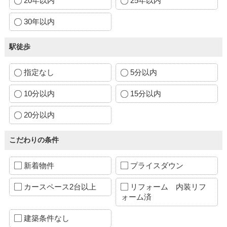
20年以内
25年以内
30年以内
駅徒歩
指定なし
5分以内
10分以内
15分以内
20分以内
こだわりの条件
新着物件
プライスダウン
カースペース2台以上
リフォーム 内装リフ
ォーム済
建築条件なし