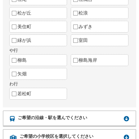
松が丘
松浪
美住町
みずき
緑が浜
室田
や行
柳島
柳島海岸
矢畑
わ行
若松町
ご希望の沿線・駅を選んでください
ご希望の小学校区を選択してください