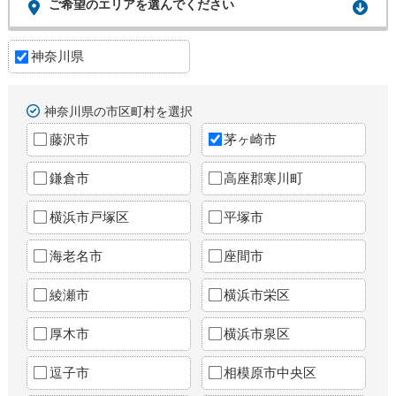
ご希望のエリアを選んでください
神奈川県
神奈川県の市区町村を選択
藤沢市
茅ヶ崎市
鎌倉市
高座郡寒川町
横浜市戸塚区
平塚市
海老名市
座間市
綾瀬市
横浜市栄区
厚木市
横浜市泉区
逗子市
相模原市中央区