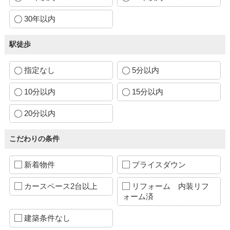
30年以内
駅徒歩
指定なし
5分以内
10分以内
15分以内
20分以内
こだわりの条件
新着物件
プライスダウン
カースペース2台以上
リフォーム 内装リフ
ォーム済
建築条件なし