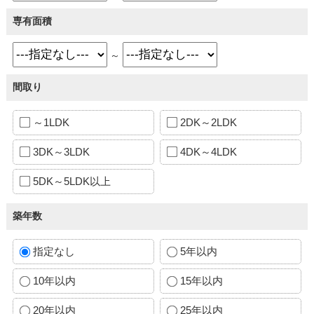
専有面積
～
間取り
～1LDK
2DK～2LDK
3DK～3LDK
4DK～4LDK
5DK～5LDK以上
築年数
指定なし
5年以内
10年以内
15年以内
20年以内
25年以内