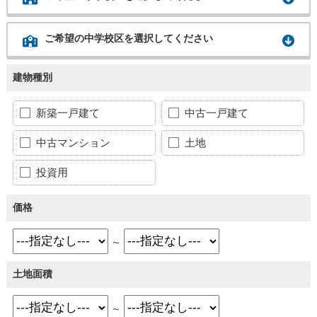
ご希望の中学校区を選択してください
建物種別
新築一戸建て
中古一戸建て
中古マンション
土地
投資用
価格
～
土地面積
～