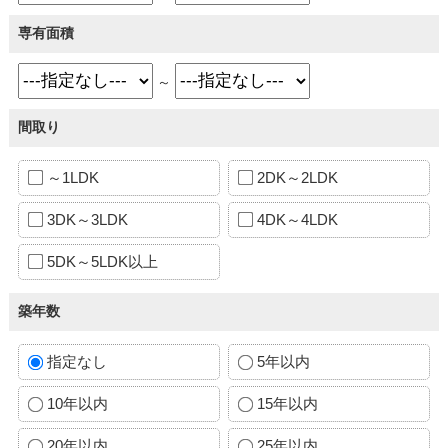
専有面積
～
間取り
～1LDK
2DK～2LDK
3DK～3LDK
4DK～4LDK
5DK～5LDK以上
築年数
指定なし
5年以内
10年以内
15年以内
20年以内
25年以内