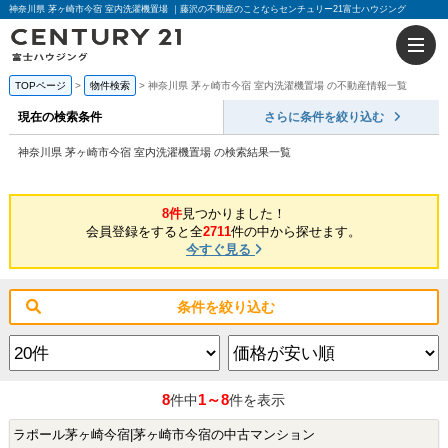
神奈川県 茅ヶ崎市今宿 室内洗濯機置場 ｜藤沢の不動産のことならセンチュリー21富士ハウジング
TOPページ
物件検索
神奈川県 茅ヶ崎市今宿 室内洗濯機置場 の不動産情報一覧
現在の検索条件
さらに条件を絞り込む
神奈川県 茅ヶ崎市今宿 室内洗濯機置場 の検索結果一覧
8件
見つかりました！
会員登録をすると全
2711
件の中から探せます。
今すぐ見る
条件を絞り込む
8
1～8
件中
件を表示
ラポール茅ヶ崎今宿|茅ヶ崎市今宿の中古マンション