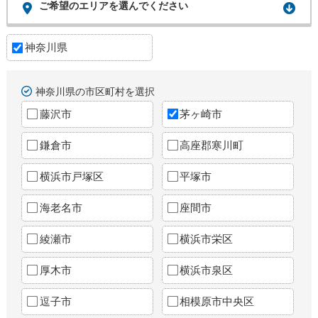
ご希望のエリアを選んでください
神奈川県
神奈川県の市区町村を選択
藤沢市
茅ヶ崎市
鎌倉市
高座郡寒川町
横浜市戸塚区
平塚市
海老名市
座間市
綾瀬市
横浜市栄区
厚木市
横浜市泉区
逗子市
相模原市中央区