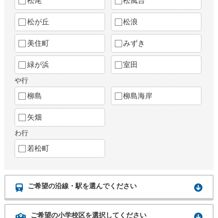
松尾
松風台
松が丘
松浪
美住町
みずき
緑が浜
室田
や行
柳島
柳島海岸
矢畑
わ行
若松町
ご希望の沿線・駅を選んでください
ご希望の小学校区を選択してください