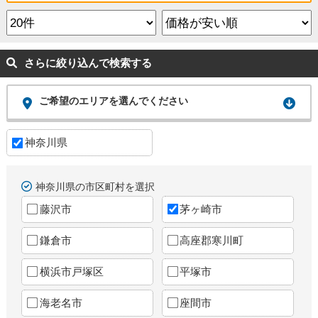
さらに絞り込んで検索する
ご希望のエリアを選んでください
神奈川県
神奈川県の市区町村を選択
藤沢市
茅ヶ崎市
鎌倉市
高座郡寒川町
横浜市戸塚区
平塚市
海老名市
座間市