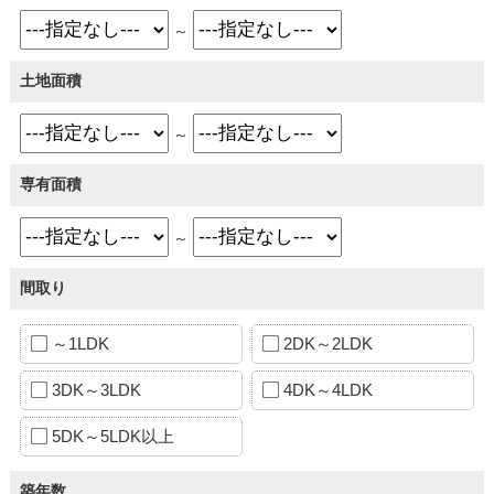
～
土地面積
～
専有面積
～
間取り
～1LDK
2DK～2LDK
3DK～3LDK
4DK～4LDK
5DK～5LDK以上
築年数