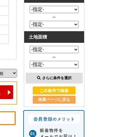
～
土地面積
～
さらに条件を選択
検索ページに戻る