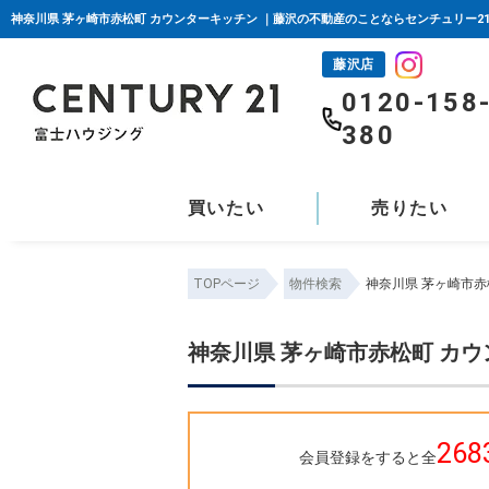
神奈川県 茅ヶ崎市赤松町 カウンターキッチン ｜藤沢の不動産のことならセンチュリー2
藤沢店
0120-158
380
買いたい
売りたい
TOPページ
物件検索
神奈川県 茅ヶ崎市赤
神奈川県 茅ヶ崎市赤松町 カ
268
会員登録をすると全