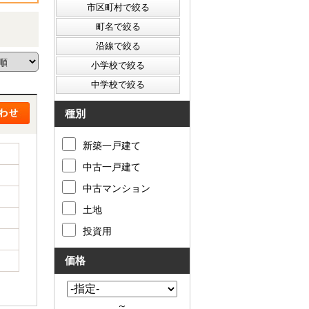
種別
新築一戸建て
中古一戸建て
中古マンション
土地
投資用
価格
～