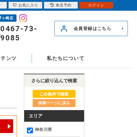
索
お気に入り
来店予約
ログイン
茅ヶ崎店
0467-73-
会員登録はこちら
9085
ンテンツ
私たちについて
さらに絞り込んで検索
検索ページに戻る
エリア
神奈川県