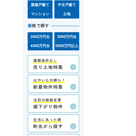
新築戸建て
中古戸建て
マンション
土地
価
格で探す
2000万円台
3000万円台
4000万円台
5000万円以上