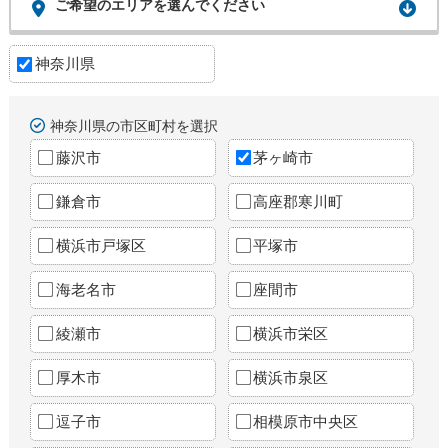
ご希望のエリアを選んでください
神奈川県
神奈川県の市区町村を選択
藤沢市
茅ヶ崎市
鎌倉市
高座郡寒川町
横浜市戸塚区
平塚市
海老名市
座間市
綾瀬市
横浜市栄区
厚木市
横浜市泉区
逗子市
相模原市中央区