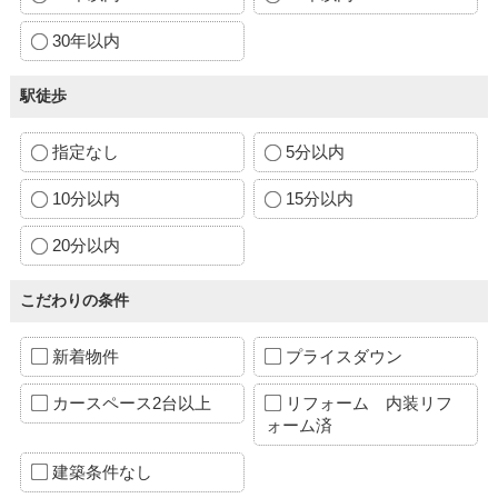
30年以内
駅徒歩
指定なし
5分以内
10分以内
15分以内
20分以内
こだわりの条件
新着物件
プライスダウン
カースペース2台以上
リフォーム 内装リフ
ォーム済
建築条件なし