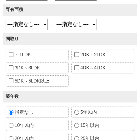
専有面積
～
間取り
～1LDK
2DK～2LDK
3DK～3LDK
4DK～4LDK
5DK～5LDK以上
築年数
指定なし
5年以内
10年以内
15年以内
20年以内
25年以内