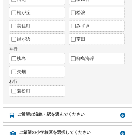
松が丘
松浪
美住町
みずき
緑が浜
室田
や行
柳島
柳島海岸
矢畑
わ行
若松町
ご希望の沿線・駅を選んでください
ご希望の小学校区を選択してください