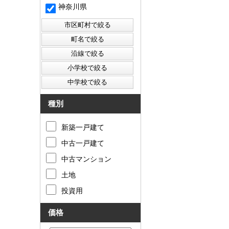
神奈川県
種別
新築一戸建て
中古一戸建て
中古マンション
土地
投資用
価格