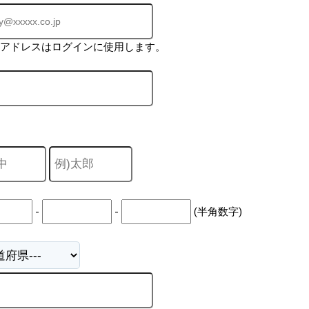
ルアドレスはログインに使用します。
-
-
(半角数字)