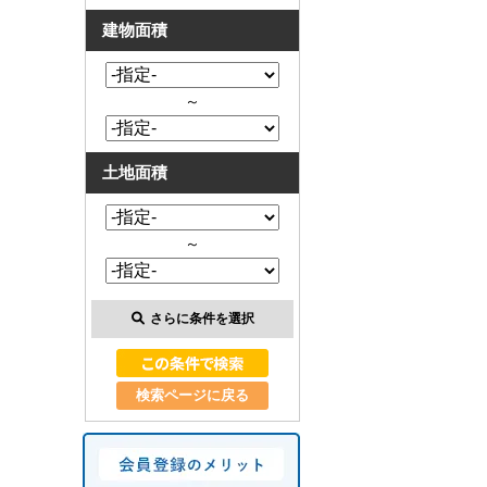
建物面積
～
土地面積
～
さらに条件を選択
検索ページに戻る