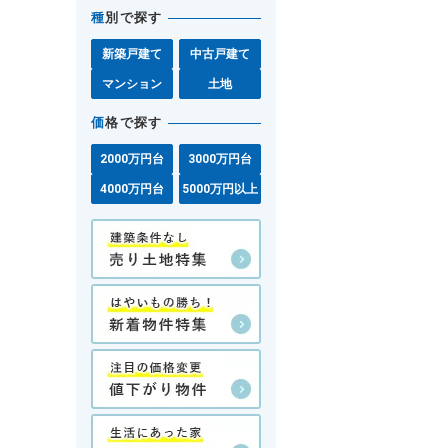
種
別で探す
新築戸建て
中古戸建て
マンション
土地
価
格で探す
2000万円台
3000万円台
4000万円台
5000万円以上