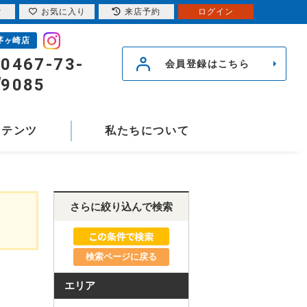
索
お気に入り
来店予約
ログイン
茅ヶ崎店
0467-73-
会員登録はこちら
9085
ンテンツ
私たちについて
さらに絞り込んで検索
検索ページに戻る
エリア