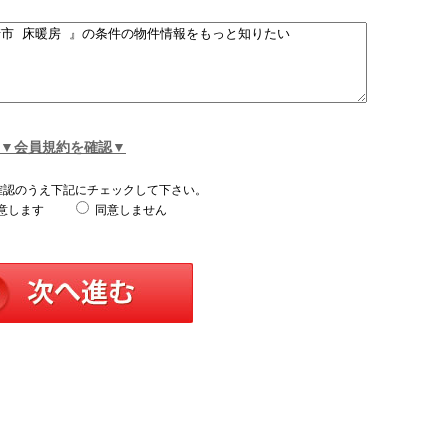
▼会員規約を確認▼
確認のうえ下記にチェックして下さい。
意します
同意しません