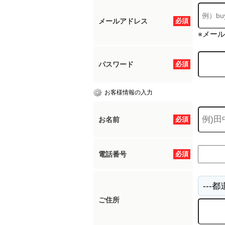
メールアドレス
必須
※メー
パスワード
必須
お客様情報の入力
お名前
必須
電話番号
必須
ご住所