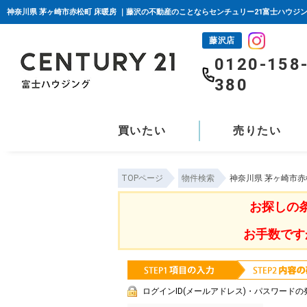
神奈川県 茅ヶ崎市赤松町 床暖房 ｜藤沢の不動産のことならセンチュリー21富士ハウジ
藤沢店
0120-158
380
買いたい
売りたい
TOPページ
物件検索
神奈川県 茅ヶ崎市赤
お探しの
お手数です
ログインID(メールアドレス)・パスワードの