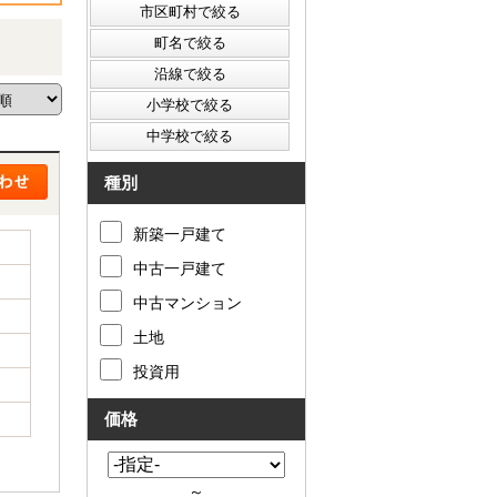
種別
新築一戸建て
中古一戸建て
中古マンション
土地
投資用
価格
～