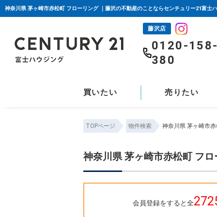
神奈川県 茅ヶ崎市赤松町 フローリング ｜藤沢の不動産のことならセンチュリー21富士
藤沢店
0120-158
380
買いたい
売りたい
TOPページ
物件検索
神奈川県 茅ヶ崎市赤
神奈川県 茅ヶ崎市赤松町 フロ
272
会員登録をすると全