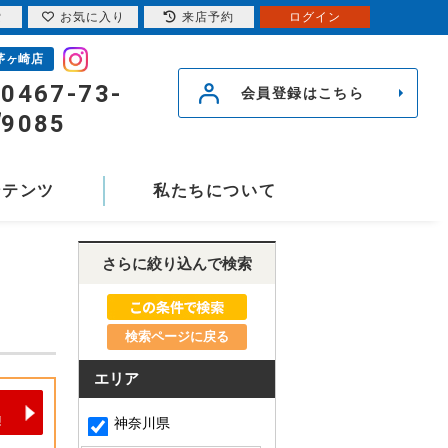
索
お気に入り
来店予約
ログイン
茅ヶ崎店
0467-73-
会員登録はこちら
9085
ンテンツ
私たちについて
さらに絞り込んで検索
検索ページに戻る
エリア
神奈川県