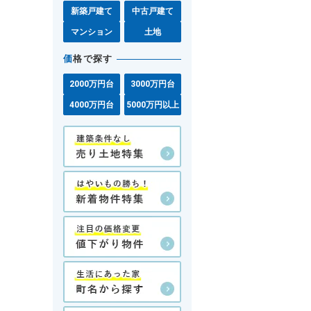
新築戸建て
中古戸建て
マンション
土地
価
格で探す
2000万円台
3000万円台
4000万円台
5000万円以上