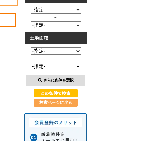
～
土地面積
～
さらに条件を選択
検索ページに戻る