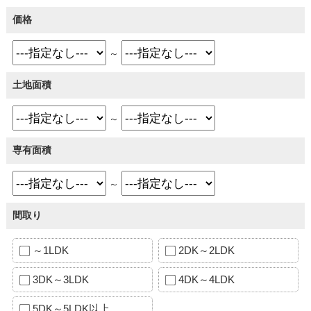
価格
～
土地面積
～
専有面積
～
間取り
～1LDK
2DK～2LDK
3DK～3LDK
4DK～4LDK
5DK～5LDK以上