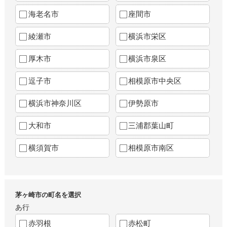
海老名市
座間市
綾瀬市
横浜市栄区
厚木市
横浜市泉区
逗子市
相模原市中央区
横浜市神奈川区
伊勢原市
大和市
三浦郡葉山町
横須賀市
相模原市南区
茅ヶ崎市の町名を選択
あ行
赤羽根
赤松町