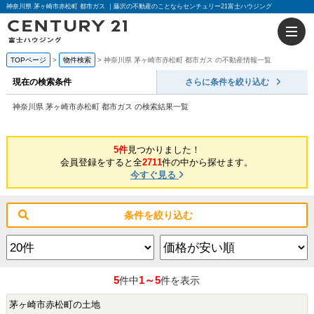
神奈川県 茅ヶ崎市赤松町 都市ガス ｜藤沢の不動産のことならセンチュリー21富士ハウジング
TOPページ
物件検索
神奈川県 茅ヶ崎市赤松町 都市ガス の不動産情報一覧
現在の検索条件
さらに条件を絞り込む
神奈川県 茅ヶ崎市赤松町 都市ガス の検索結果一覧
5件
見つかりました！
会員登録をすると全
2711
件の中から探せます。
今すぐ見る
条件を絞り込む
5
1～5
件中
件を表示
茅ヶ崎市赤松町の土地