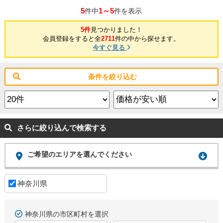
5
1～5
件中
件を表示
5件
見つかりました！
会員登録をすると全
2711
件の中から探せます。
今すぐ見る
条件を絞り込む
さらに絞り込んで検索する
ご希望のエリアを選んでください
神奈川県
神奈川県の市区町村を選択