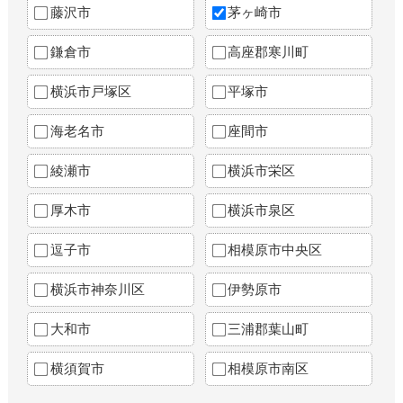
藤沢市
茅ヶ崎市
鎌倉市
高座郡寒川町
横浜市戸塚区
平塚市
海老名市
座間市
綾瀬市
横浜市栄区
厚木市
横浜市泉区
逗子市
相模原市中央区
横浜市神奈川区
伊勢原市
大和市
三浦郡葉山町
横須賀市
相模原市南区