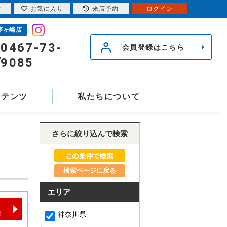
索
お気に入り
来店予約
ログイン
茅ヶ崎店
0467-73-
会員登録はこちら
9085
ンテンツ
私たちについて
さらに絞り込んで検索
検索ページに戻る
エリア
神奈川県