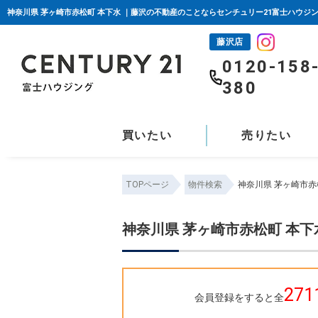
神奈川県 茅ヶ崎市赤松町 本下水 ｜藤沢の不動産のことならセンチュリー21富士ハウジ
藤沢店
0120-158
380
買いたい
売りたい
TOPページ
物件検索
神奈川県 茅ヶ崎市赤
神奈川県 茅ヶ崎市赤松町 本下
271
会員登録をすると全