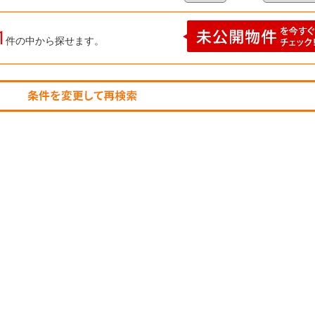
1
件の中から探せます。