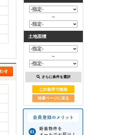
～
土地面積
～
さらに条件を選択
検索ページに戻る