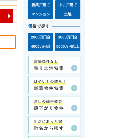
新築戸建て
中古戸建て
マンション
土地
価
格で探す
2000万円台
3000万円台
4000万円台
5000万円以上