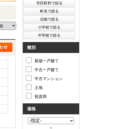
種別
新築一戸建て
中古一戸建て
中古マンション
土地
投資用
価格
～