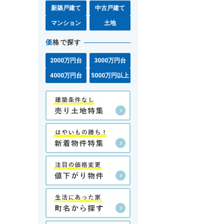
新築戸建て
中古戸建て
マンション
土地
価
格で探す
2000万円台
3000万円台
4000万円台
5000万円以上