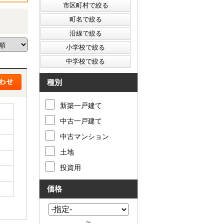
種別
新築一戸建て
中古一戸建て
中古マンション
土地
投資用
価格
～