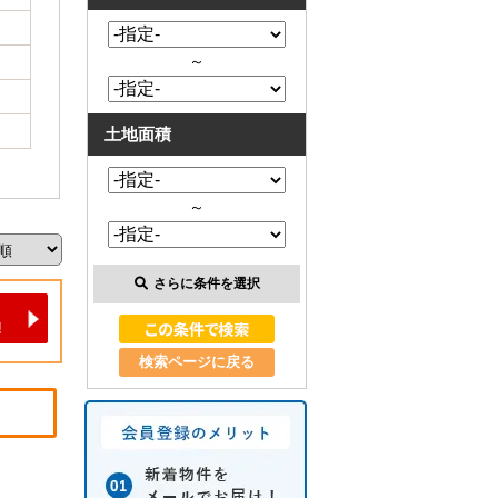
～
土地面積
～
さらに条件を選択
検索ページに戻る