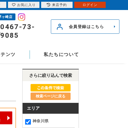
索
お気に入り
来店予約
ログイン
茅ヶ崎店
0467-73-
会員登録はこちら
9085
ンテンツ
私たちについて
さらに絞り込んで検索
検索ページに戻る
エリア
神奈川県