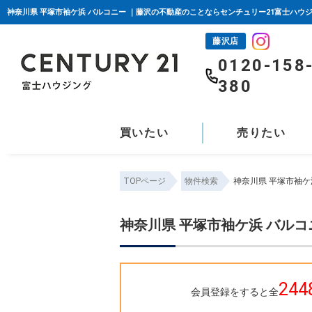
神奈川県 平塚市袖ケ浜 バルコニー ｜藤沢の不動産のことならセンチュリー21富士ハウ
藤沢店
0120-158
380
買いたい
売りたい
TOPページ
物件検索
神奈川県 平塚市袖ケ
神奈川県 平塚市袖ケ浜 バルコ
244
会員登録をすると全