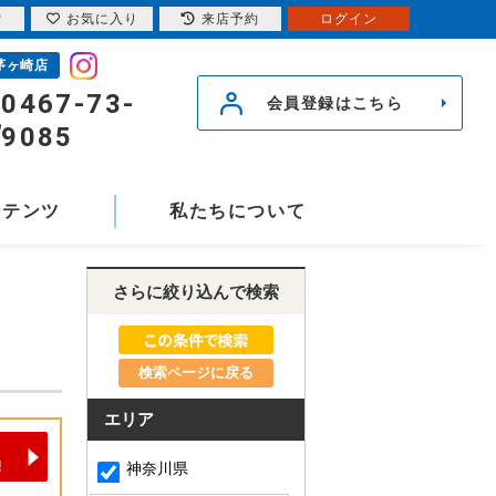
索
お気に入り
来店予約
ログイン
茅ヶ崎店
0467-73-
会員登録はこちら
9085
ンテンツ
私たちについて
さらに絞り込んで検索
検索ページに戻る
エリア
神奈川県