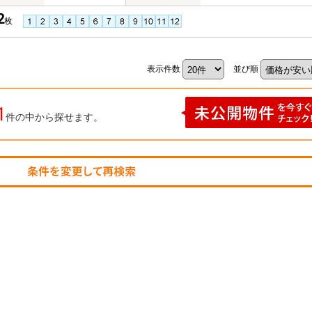
2
枚
表示件数
並び順
1
件の中から探せます。