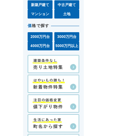
新築戸建て
中古戸建て
マンション
土地
価
格で探す
2000万円台
3000万円台
4000万円台
5000万円以上