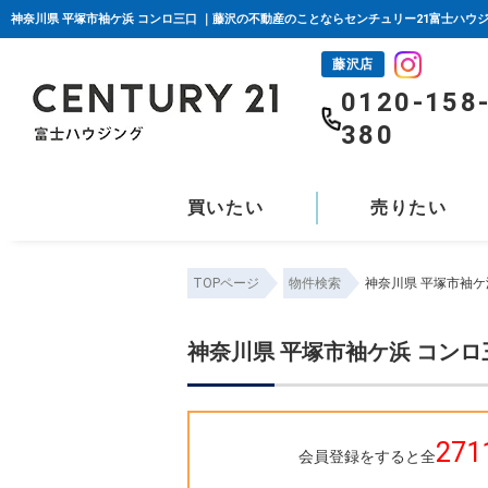
神奈川県 平塚市袖ケ浜 コンロ三口 ｜藤沢の不動産のことならセンチュリー21富士ハウ
藤沢店
0120-158
380
買いたい
売りたい
TOPページ
物件検索
神奈川県 平塚市袖ケ
神奈川県 平塚市袖ケ浜 コンロ
271
会員登録をすると全