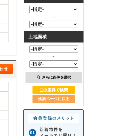
～
土地面積
～
さらに条件を選択
検索ページに戻る