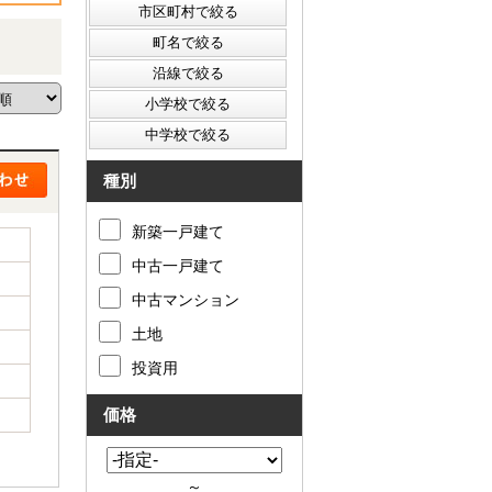
種別
新築一戸建て
中古一戸建て
中古マンション
土地
投資用
価格
～