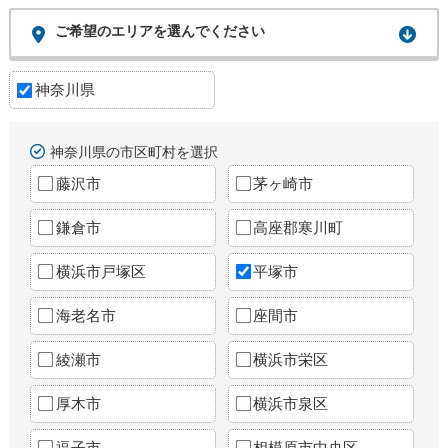
ご希望のエリアを選んでください
神奈川県
神奈川県の市区町村を選択
藤沢市
茅ヶ崎市
鎌倉市
高座郡寒川町
横浜市戸塚区
平塚市
海老名市
座間市
綾瀬市
横浜市栄区
厚木市
横浜市泉区
逗子市
相模原市中央区