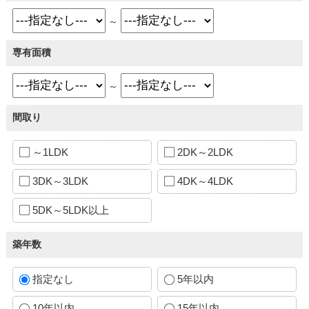
～
専有面積
～
間取り
～1LDK
2DK～2LDK
3DK～3LDK
4DK～4LDK
5DK～5LDK以上
築年数
指定なし
5年以内
10年以内
15年以内