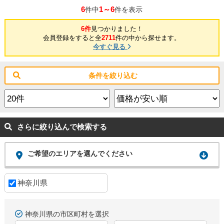
6
1～6
件中
件を表示
6件
見つかりました！
会員登録をすると全
2711
件の中から探せます。
今すぐ見る
条件を絞り込む
さらに絞り込んで検索する
ご希望のエリアを選んでください
神奈川県
神奈川県の市区町村を選択