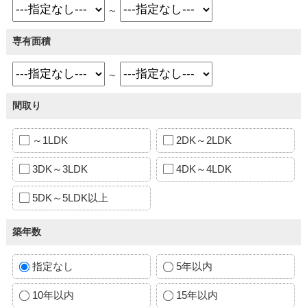
～
専有面積
～
間取り
～1LDK
2DK～2LDK
3DK～3LDK
4DK～4LDK
5DK～5LDK以上
築年数
指定なし
5年以内
10年以内
15年以内