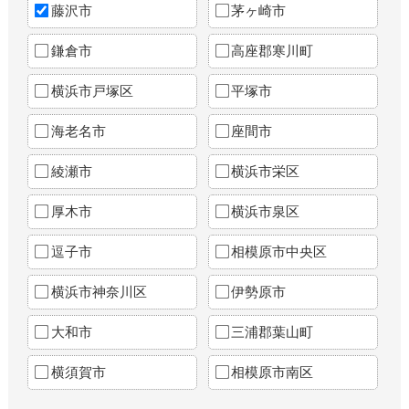
藤沢市
茅ヶ崎市
鎌倉市
高座郡寒川町
横浜市戸塚区
平塚市
海老名市
座間市
綾瀬市
横浜市栄区
厚木市
横浜市泉区
逗子市
相模原市中央区
横浜市神奈川区
伊勢原市
大和市
三浦郡葉山町
横須賀市
相模原市南区