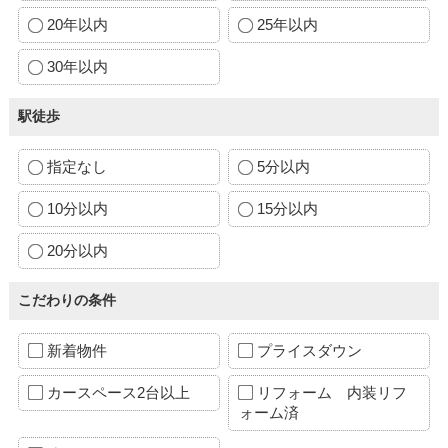
20年以内
25年以内
30年以内
駅徒歩
指定なし
5分以内
10分以内
15分以内
20分以内
こだわりの条件
新着物件
プライスダウン
カースペース2台以上
リフォーム 内装リフ
ォーム済