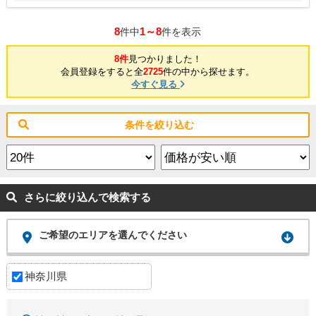
8
1～8
件中
件を表示
8件
見つかりました！
会員登録をすると全
2725
件の中から探せます。
今すぐ見る
条件を絞り込む
さらに絞り込んで検索する
ご希望のエリアを選んでください
神奈川県