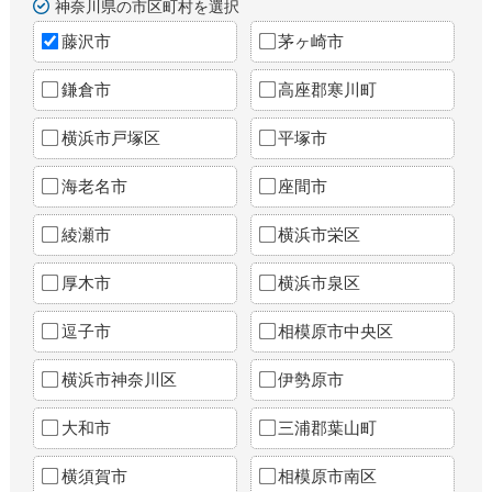
神奈川県の市区町村を選択
藤沢市
茅ヶ崎市
鎌倉市
高座郡寒川町
横浜市戸塚区
平塚市
海老名市
座間市
綾瀬市
横浜市栄区
厚木市
横浜市泉区
逗子市
相模原市中央区
横浜市神奈川区
伊勢原市
大和市
三浦郡葉山町
横須賀市
相模原市南区