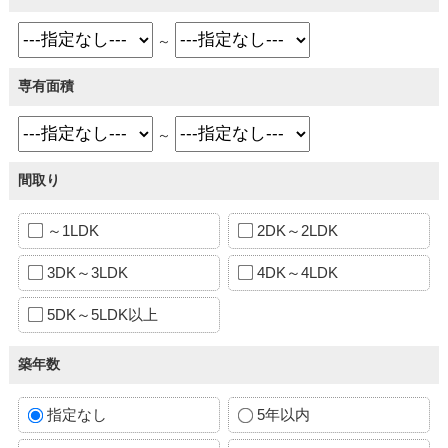
～
専有面積
～
間取り
～1LDK
2DK～2LDK
3DK～3LDK
4DK～4LDK
5DK～5LDK以上
築年数
指定なし
5年以内