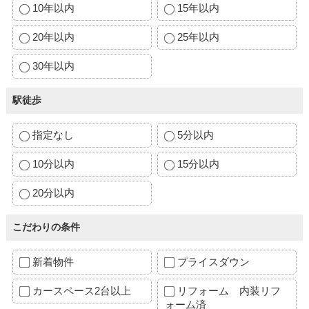
10年以内
15年以内
20年以内
25年以内
30年以内
駅徒歩
指定なし
5分以内
10分以内
15分以内
20分以内
こだわりの条件
新着物件
プライスダウン
カースペース2台以上
リフォーム 内装リフ
ォーム済