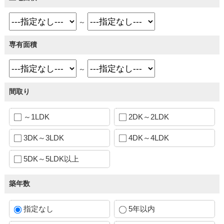
～
専有面積
～
間取り
～1LDK
2DK～2LDK
3DK～3LDK
4DK～4LDK
5DK～5LDK以上
築年数
指定なし
5年以内