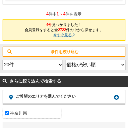
4
1～4
件中
件を表示
4件
見つかりました！
会員登録をすると全
2722
件の中から探せます。
今すぐ見る
条件を絞り込む
さらに絞り込んで検索する
ご希望のエリアを選んでください
神奈川県