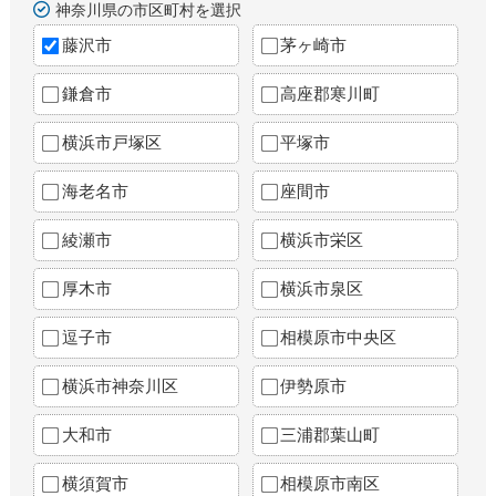
神奈川県の市区町村を選択
藤沢市
茅ヶ崎市
鎌倉市
高座郡寒川町
横浜市戸塚区
平塚市
海老名市
座間市
綾瀬市
横浜市栄区
厚木市
横浜市泉区
逗子市
相模原市中央区
横浜市神奈川区
伊勢原市
大和市
三浦郡葉山町
横須賀市
相模原市南区