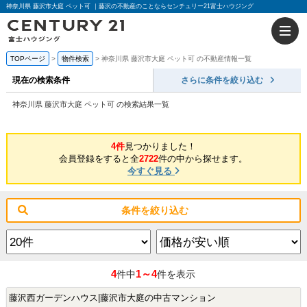
神奈川県 藤沢市大庭 ペット可 ｜藤沢の不動産のことならセンチュリー21富士ハウジング
TOPページ
物件検索
神奈川県 藤沢市大庭 ペット可 の不動産情報一覧
現在の検索条件
さらに条件を絞り込む
神奈川県 藤沢市大庭 ペット可 の検索結果一覧
4件
見つかりました！
会員登録をすると全
2722
件の中から探せます。
今すぐ見る
条件を絞り込む
4
1～4
件中
件を表示
藤沢西ガーデンハウス|藤沢市大庭の中古マンション