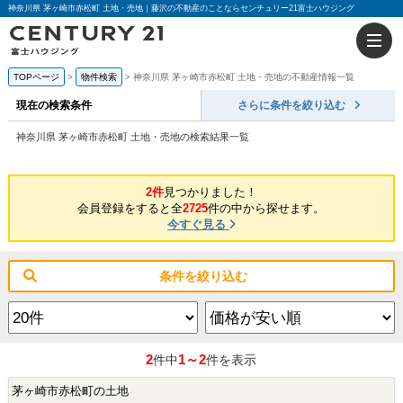
神奈川県 茅ヶ崎市赤松町 土地・売地｜藤沢の不動産のことならセンチュリー21富士ハウジング
TOPページ
物件検索
神奈川県 茅ヶ崎市赤松町 土地・売地の不動産情報一覧
現在の検索条件
さらに条件を絞り込む
神奈川県 茅ヶ崎市赤松町 土地・売地の検索結果一覧
2件
見つかりました！
会員登録をすると全
2725
件の中から探せます。
今すぐ見る
条件を絞り込む
2
1～2
件中
件を表示
茅ヶ崎市赤松町の土地