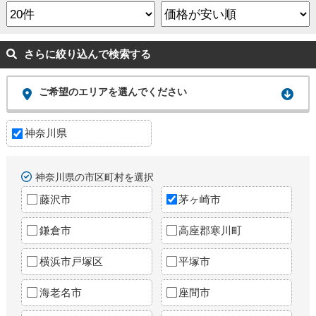
さらに絞り込んで検索する
ご希望のエリアを選んでください
神奈川県
神奈川県の市区町村を選択
藤沢市
茅ヶ崎市
鎌倉市
高座郡寒川町
横浜市戸塚区
平塚市
海老名市
座間市