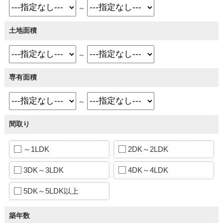
～
土地面積
～
専有面積
～
間取り
～1LDK
2DK～2LDK
3DK～3LDK
4DK～4LDK
5DK～5LDK以上
築年数