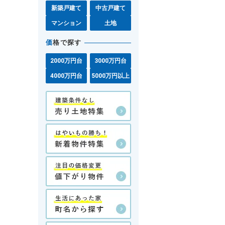
新築戸建て
中古戸建て
マンション
土地
価
格で探す
2000万円台
3000万円台
4000万円台
5000万円以上