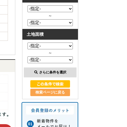
～
土地面積
～
さらに条件を選択
検索ページに戻る