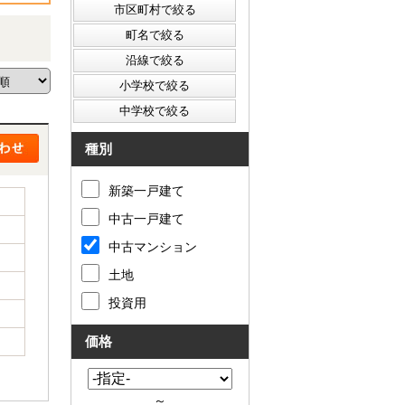
種別
新築一戸建て
中古一戸建て
中古マンション
土地
投資用
価格
～