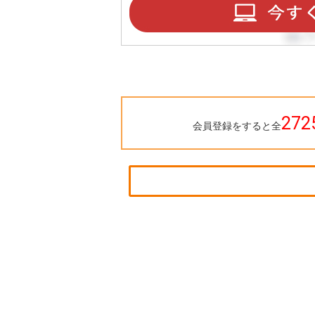
272
会員登録をすると全