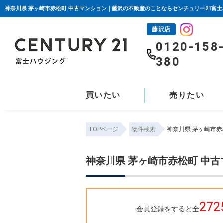
神奈川県 茅ヶ崎市赤松町 中古マンション｜藤沢の不動産のことならセンチュリー21富
藤沢店
0120-158
380
買いたい
売りたい
TOPページ
物件検索
神奈川県 茅ヶ崎市
神奈川県 茅ヶ崎市赤松町 中
272
会員登録をすると全