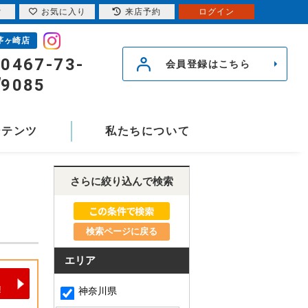
索
お気に入り
来店予約
ログイン
茅ヶ崎店
0467-73-
会員登録はこちら
9085
ンテンツ
私たちについて
さらに絞り込んで検索
検索ページに戻る
エリア
神奈川県