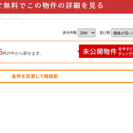
表示件数
並び順
5
件の中から探せます。