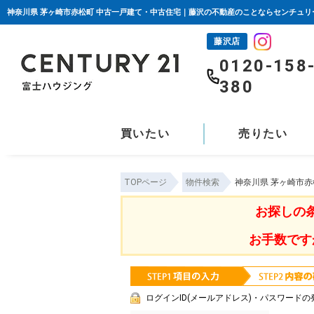
神奈川県 茅ヶ崎市赤松町 中古一戸建て・中古住宅｜藤沢の不動産のことならセンチュリ
藤沢店
0120-158
380
買いたい
売りたい
TOPページ
物件検索
神奈川県 茅ヶ崎市
お探しの
お手数です
ログインID(メールアドレス)・パスワードの