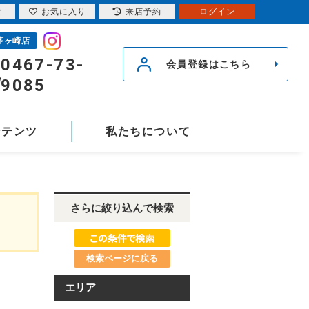
索
お気に入り
来店予約
ログイン
茅ヶ崎店
0467-73-
会員登録はこちら
9085
ンテンツ
私たちについて
さらに絞り込んで検索
検索ページに戻る
エリア