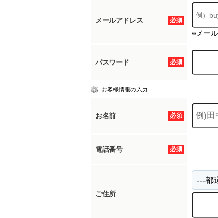
メールアドレス
必須
※メー
パスワード
必須
お客様情報の入力
お名前
必須
電話番号
必須
ご住所