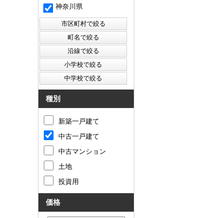
神奈川県
種別
新築一戸建て
中古一戸建て
中古マンション
土地
投資用
価格