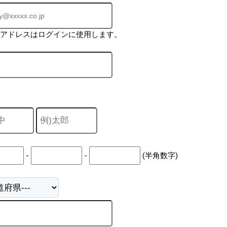
ルアドレスはログインに使用します。
-
-
(半角数字)