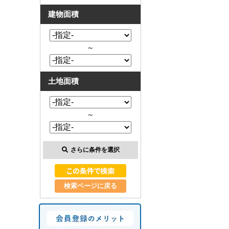
建物面積
～
土地面積
～
さらに条件を選択
検索ページに戻る