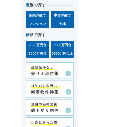
種
別で探す
新築戸建て
中古戸建て
マンション
土地
価
格で探す
2000万円台
3000万円台
4000万円台
5000万円以上