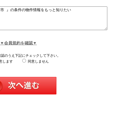
▼会員規約を確認▼
確認のうえ下記にチェックして下さい。
意します
同意しません