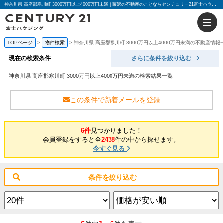
神奈川県 高座郡寒川町 3000万円以上4000万円未満｜藤沢の不動産のことならセンチュリー21富士ハウジング
TOPページ
物件検索
神奈川県 高座郡寒川町 3000万円以上4000万円未満の不動産情報
現在の検索条件
さらに条件を絞り込む
神奈川県 高座郡寒川町 3000万円以上4000万円未満の検索結果一覧
この条件で新着メールを登録
6件
見つかりました！
会員登録をすると全
2438
件の中から探せます。
今すぐ見る
条件を絞り込む