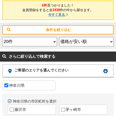
6件
見つかりました！
会員登録をすると全
2438
件の中から探せます。
今すぐ見る
条件を絞り込む
さらに絞り込んで検索する
ご希望のエリアを選んでください
神奈川県
神奈川県の市区町村を選択
藤沢市
茅ヶ崎市