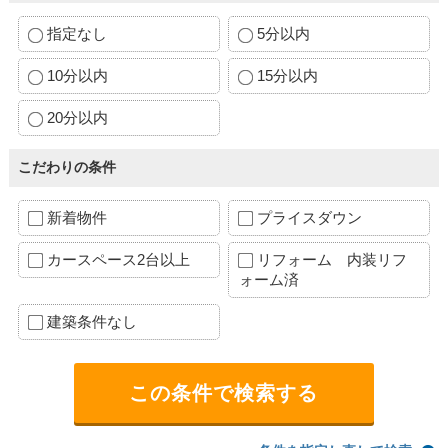
指定なし
5分以内
10分以内
15分以内
20分以内
こだわりの条件
新着物件
プライスダウン
カースペース2台以上
リフォーム 内装リフ
ォーム済
建築条件なし