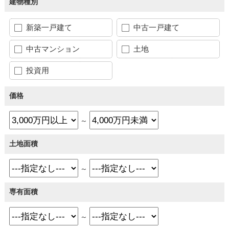
建物種別
新築一戸建て
中古一戸建て
中古マンション
土地
投資用
価格
～
土地面積
～
専有面積
～