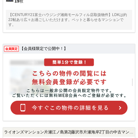
19
枚
【CENTURY21富士ハウジング湘南モールフィル店取扱物件】LDKは約
22帖あり広々お過ごしいただけます。ペットと暮らせるマンションで
す。
【会員様限定で公開中！】
会員限定
ライオンズマンション片瀬江ノ島第2|藤沢市片瀬海岸2丁目の中古マンション