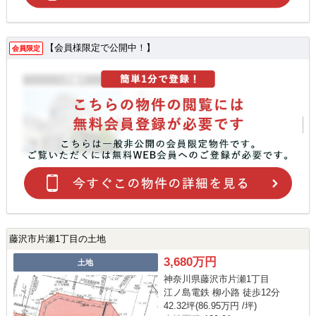
【会員様限定で公開中！】
会員限定
藤沢市片瀬1丁目の土地
3,680万円
土地
神奈川県藤沢市片瀬1丁目
江ノ島電鉄 柳小路 徒歩12分
42.32坪(86.95万円 /坪)