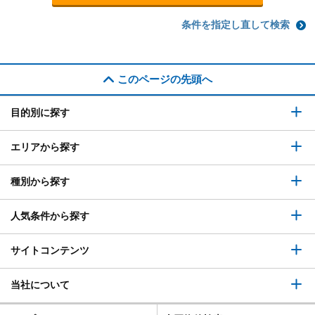
条件を指定し直して検索
このページの先頭へ
目的別に探す
エリアから探す
種別から探す
人気条件から探す
サイトコンテンツ
当社について