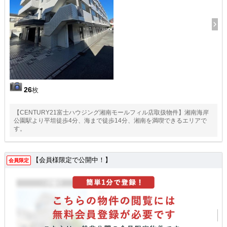
26
枚
【CENTURY21富士ハウジング湘南モールフィル店取扱物件】湘南海岸
公園駅より平坦徒歩4分、海まで徒歩14分、湘南を満喫できるエリアで
す。
【会員様限定で公開中！】
会員限定