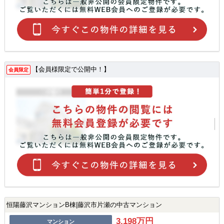
【会員様限定で公開中！】
会員限定
恒陽藤沢マンションB棟|藤沢市片瀬の中古マンション
3,198万円
マンション