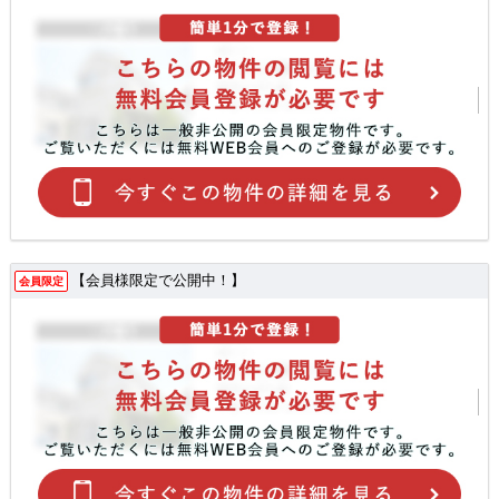
【会員様限定で公開中！】
会員限定