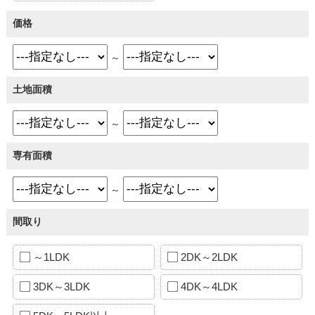
価格
～
土地面積
～
専有面積
～
間取り
～1LDK
2DK～2LDK
3DK～3LDK
4DK～4LDK