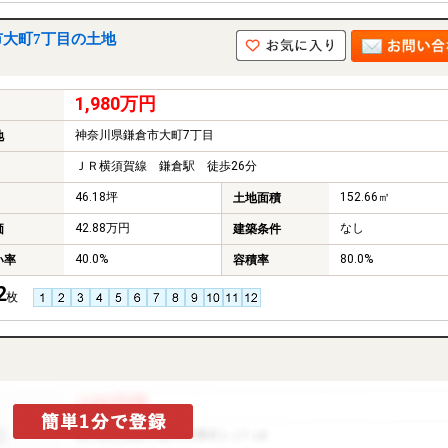
市大町7丁目の土地
1,980万円
神奈川県鎌倉市大町7丁目
地
ＪＲ横須賀線 鎌倉駅 徒歩26分
46.18坪
152.66㎡
土地面積
42.88万円
なし
価
建築条件
40.0%
80.0%
い率
容積率
2
枚