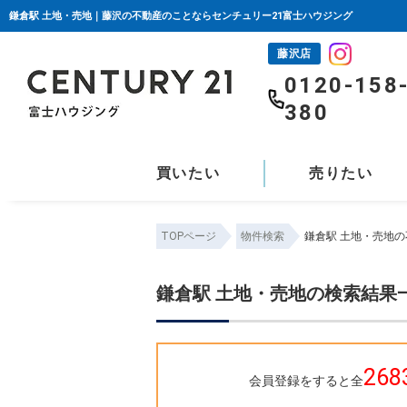
鎌倉駅 土地・売地｜藤沢の不動産のことならセンチュリー21富士ハウジング
藤沢店
0120-158
380
買いたい
売りたい
TOPページ
物件検索
鎌倉駅 土地・売地
鎌倉駅 土地・売地の検索結果
268
会員登録をすると全