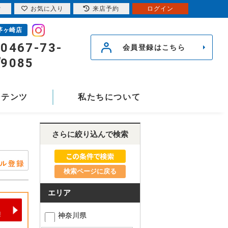
索
お気に入り
来店予約
ログイン
茅ヶ崎店
0467-73-
会員登録はこちら
9085
ンテンツ
私たちについて
さらに絞り込んで検索
検索ページに戻る
エリア
神奈川県