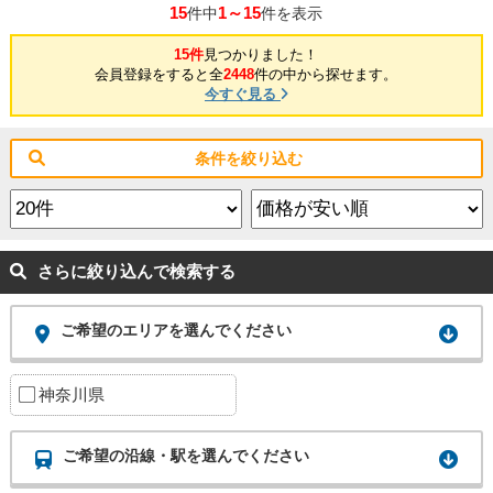
15
1～15
件中
件を表示
15件
見つかりました！
会員登録をすると全
2448
件の中から探せます。
今すぐ見る
条件を絞り込む
さらに絞り込んで検索する
ご希望のエリアを選んでください
神奈川県
ご希望の沿線・駅を選んでください