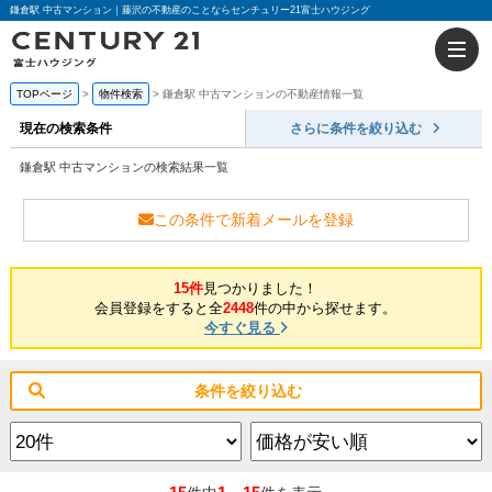
鎌倉駅 中古マンション｜藤沢の不動産のことならセンチュリー21富士ハウジング
TOPページ
物件検索
鎌倉駅 中古マンションの不動産情報一覧
現在の検索条件
さらに条件を絞り込む
鎌倉駅 中古マンションの検索結果一覧
この条件で新着メールを登録
15件
見つかりました！
会員登録をすると全
2448
件の中から探せます。
今すぐ見る
条件を絞り込む