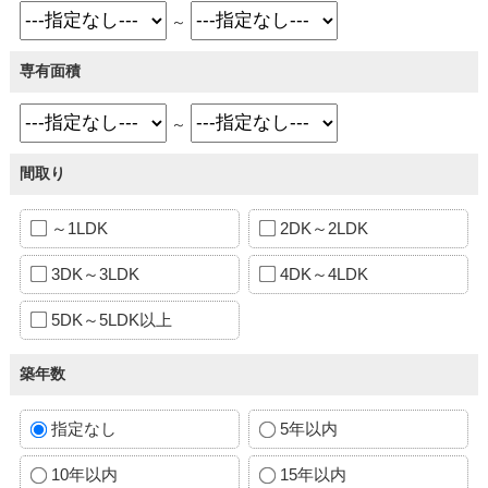
～
専有面積
～
間取り
～1LDK
2DK～2LDK
3DK～3LDK
4DK～4LDK
5DK～5LDK以上
築年数
指定なし
5年以内
10年以内
15年以内