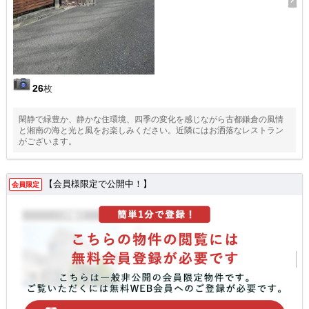
26
枚
閑静で緑豊か、静かな住環境、四季の変化を感じながら古都鎌倉の風情
と湘南の海と光と風をお楽しみください。近隣にはお洒落なレストラン
がございます。
【会員様限定で公開中！】
会員限定