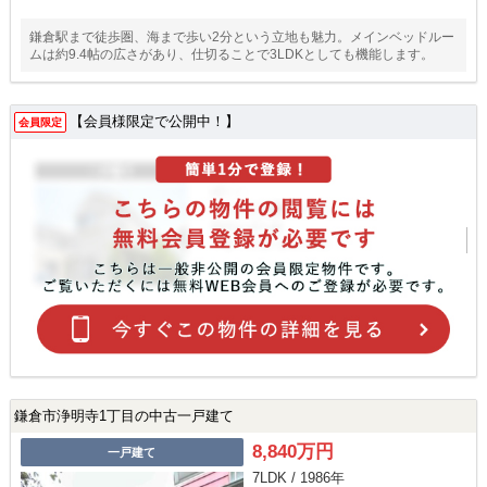
鎌倉駅まで徒歩圏、海まで歩い2分という立地も魅力。メインベッドルー
ムは約9.4帖の広さがあり、仕切ることで3LDKとしても機能します。
【会員様限定で公開中！】
会員限定
鎌倉市浄明寺1丁目の中古一戸建て
8,840万円
一戸建て
7LDK / 1986年