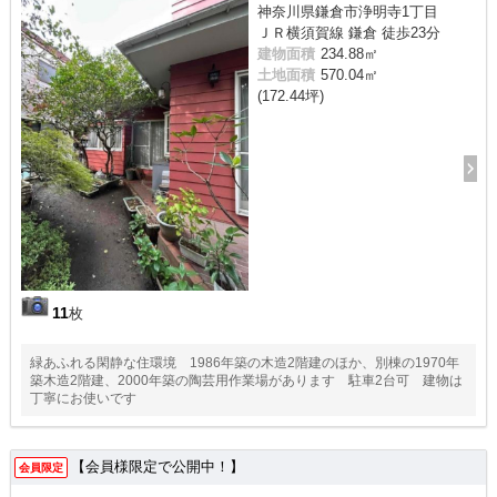
神奈川県鎌倉市浄明寺1丁目
ＪＲ横須賀線 鎌倉 徒歩23分
建物面積
234.88㎡
土地面積
570.04㎡
(172.44坪)
11
枚
緑あふれる閑静な住環境 1986年築の木造2階建のほか、別棟の1970年
築木造2階建、2000年築の陶芸用作業場があります 駐車2台可 建物は
丁寧にお使いです
【会員様限定で公開中！】
会員限定