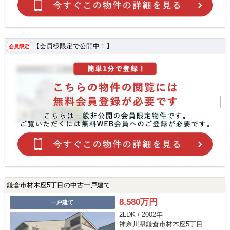
【会員様限定で公開中！】
会員限定
鎌倉市材木座5丁目の中古一戸建て
8,580万円
一戸建て
2LDK / 2002年
神奈川県鎌倉市材木座5丁目