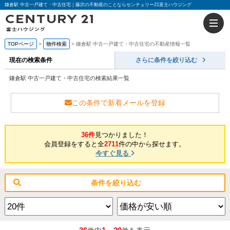
鎌倉駅 中古一戸建て・中古住宅｜藤沢の不動産のことならセンチュリー21富士ハウジング
TOPページ
物件検索
鎌倉駅 中古一戸建て・中古住宅の不動産情報一覧
現在の検索条件
さらに条件を絞り込む
鎌倉駅 中古一戸建て・中古住宅の検索結果一覧
この条件で新着メールを登録
36件
見つかりました！
会員登録をすると全
2711
件の中から探せます。
今すぐ見る
条件を絞り込む