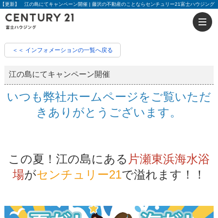
【更新】 江の島にてキャンペーン開催 | 藤沢の不動産のことならセンチュリー21富士ハウジング
＜＜ インフォメーションの一覧へ戻る
江の島にてキャンペーン開催
いつも弊社ホームページをご覧いただ
きありがとうございます。
この夏！江の島にある
片瀬東浜海水浴
場
が
センチュリー21
で溢れます！！