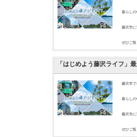
暮らしの
藤沢市に
ぜひご覧く
「はじめよう藤沢ライフ」最
藤沢市で
暮らしの
藤沢市に
ぜひご覧く