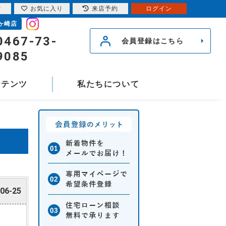
索
お気に入り
来店予約
ログイン
ヶ崎店
0467-73-
会員登録はこちら
9085
ンテンツ
私たちについて
06-25