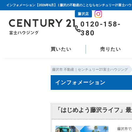
インフォメーション【2026年6月】 | 藤沢の不動産のことならセンチュリー21富士ハ
藤沢店
0120-158-
380
買いたい
売りたい
藤沢市 不動産｜センチュリー21富士ハウジング
インフォメーション
「はじめよう藤沢ライフ」最
藤沢市で