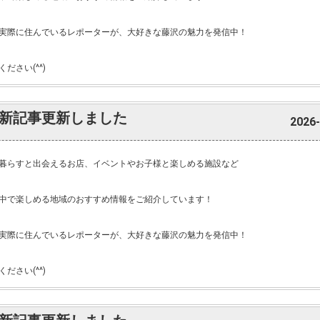
実際に住んでいるレポーターが、大好きな藤沢の魅力を発信中！
ださい(^^)
新記事更新しました
2026-
暮らすと出会えるお店、イベントやお子様と楽しめる施設など
中で楽しめる地域のおすすめ情報をご紹介しています！
実際に住んでいるレポーターが、大好きな藤沢の魅力を発信中！
ださい(^^)