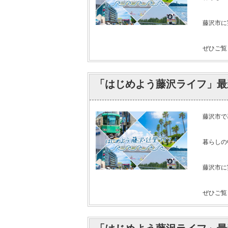
藤沢市に
ぜひご覧く
「はじめよう藤沢ライフ」最
藤沢市で
暮らしの
藤沢市に
ぜひご覧く