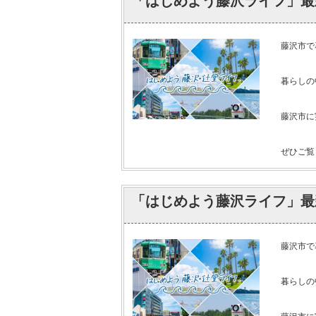
「はじめよう藤沢ライフ」最
藤沢市で
暮らしの
藤沢市に
ぜひご覧く
「はじめよう藤沢ライフ」最
藤沢市で
暮らしの