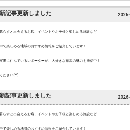
新記事更新しました
2026-
暮らすと出会えるお店、イベントやお子様と楽しめる施設など
中で楽しめる地域のおすすめ情報をご紹介しています！
実際に住んでいるレポーターが、大好きな藤沢の魅力を発信中！
ださい(^^)
新記事更新しました
2026-
暮らすと出会えるお店、イベントやお子様と楽しめる施設など
中で楽しめる地域のおすすめ情報をご紹介しています！