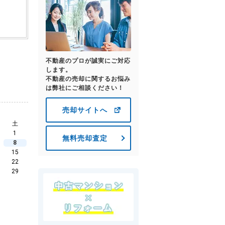
不動産のプロが誠実にご対応
します。
不動産の売却に関するお悩み
は弊社にご相談ください！
売却サイトへ
土
1
無料売却査定
8
15
22
29