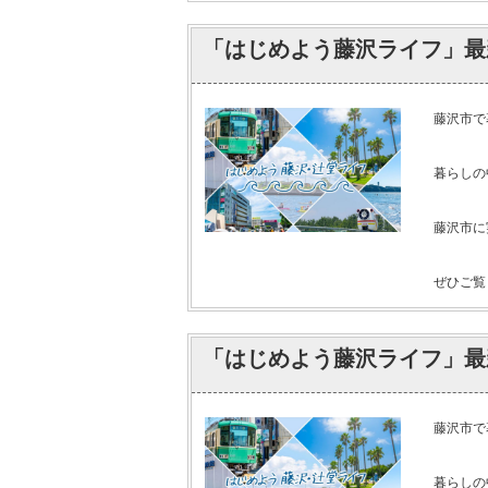
「はじめよう藤沢ライフ」最
藤沢市で
暮らしの
藤沢市に
ぜひご覧く
「はじめよう藤沢ライフ」最
藤沢市で
暮らしの