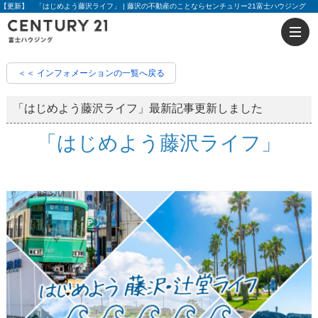
【更新】 「はじめよう藤沢ライフ」 | 藤沢の不動産のことならセンチュリー21富士ハウジング
＜＜ インフォメーションの一覧へ戻る
「はじめよう藤沢ライフ」最新記事更新しました
「はじめよう藤沢ライフ」