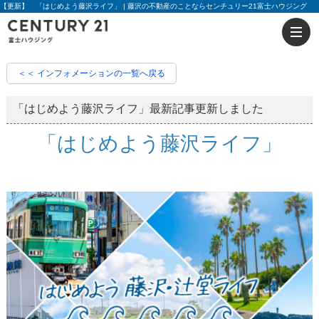
【更新】 「はじめよう藤沢ライフ」 | 藤沢の不動産のことならセンチュリー21富士ハウジング
＜＜ インフォメーションの一覧へ戻る
「はじめよう藤沢ライフ」最新記事更新しました
「はじめよう藤沢ライフ」