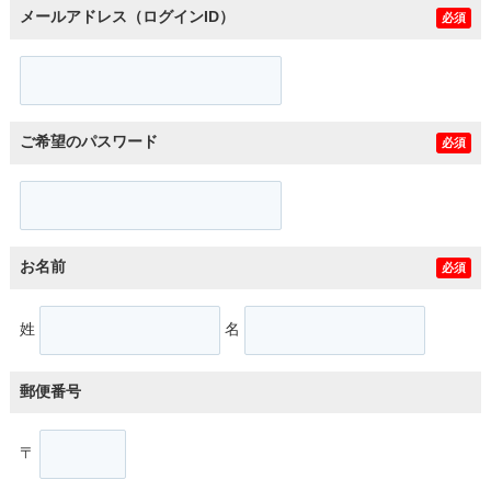
メールアドレス（ログインID）
必須
ご希望のパスワード
必須
お名前
必須
姓
名
郵便番号
〒