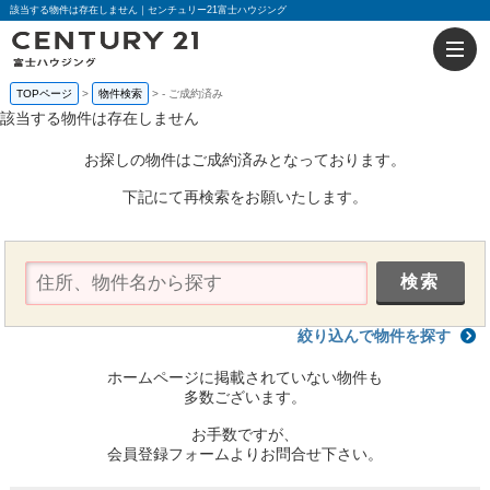
該当する物件は存在しません｜センチュリー21富士ハウジング
TOPページ
物件検索
-
ご成約済み
該当する物件は存在しません
お探しの物件はご成約済みとなっております。
下記にて再検索をお願いたします。
絞り込んで物件を探す
ホームページに掲載されていない物件も
多数ございます。
お手数ですが、
会員登録フォームよりお問合せ下さい。