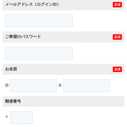
メールアドレス（ログインID）
必須
ご希望のパスワード
必須
お名前
必須
姓
名
郵便番号
〒