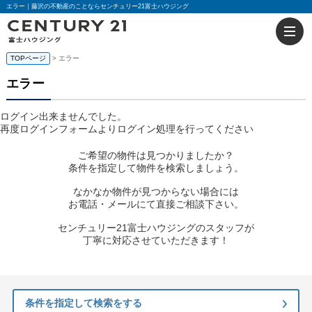
エラー｜藤沢の不動産のことならセンチュリー21富士ハウジング
TOPページ
> エラー
エラー
ログイン出来ませんでした。
再度ログインフォームよりログイン処理を行ってください
ご希望の物件は見つかりましたか？
条件を指定して物件を検索しましょう。
なかなか物件が見つからない場合には
お電話・メールにて直接ご相談下さい。
センチュリー21富士ハウジングのスタッフが
丁寧に対応させていただきます！
条件を指定して検索をする