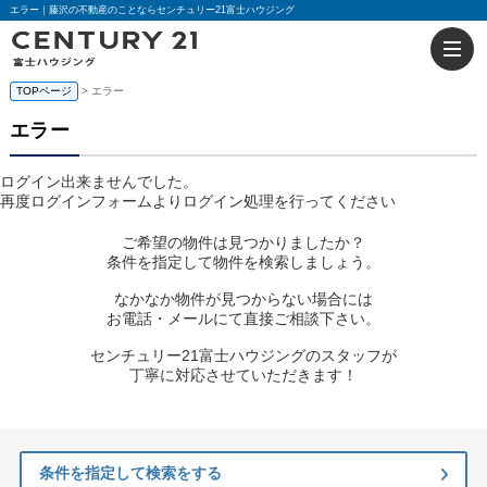
エラー｜藤沢の不動産のことならセンチュリー21富士ハウジング
TOPページ
> エラー
エラー
ログイン出来ませんでした。
再度ログインフォームよりログイン処理を行ってください
ご希望の物件は見つかりましたか？
条件を指定して物件を検索しましょう。
なかなか物件が見つからない場合には
お電話・メールにて直接ご相談下さい。
センチュリー21富士ハウジングのスタッフが
丁寧に対応させていただきます！
条件を指定して検索をする