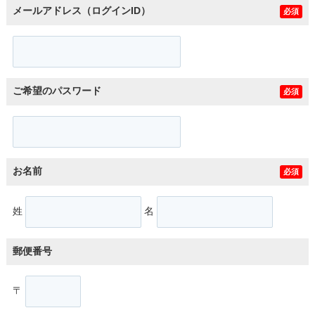
メールアドレス（ログインID）
必須
ご希望のパスワード
必須
お名前
必須
姓
名
郵便番号
〒