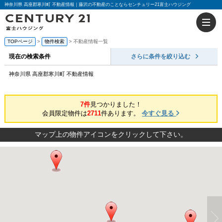
神奈川県 高座郡寒川町 不動産情報｜藤沢の不動産のことならセンチュリー21富士ハウジング
TOPページ
>
物件検索
> 不動産情報一覧
現在の検索条件
さらに条件を絞り込む
神奈川県 高座郡寒川町 不動産情報
7件
見つかりました！
会員限定物件は
2711
件あります。
今すぐ見る
マップ上の物件アイコンをクリックして下さい。