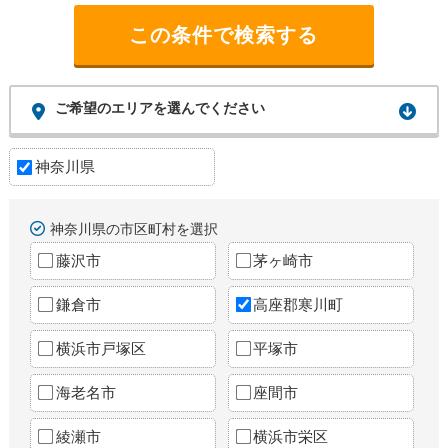
ご希望のエリアを選んでください
神奈川県
神奈川県の市区町村を選択
藤沢市
茅ヶ崎市
鎌倉市
高座郡寒川町
横浜市戸塚区
平塚市
海老名市
座間市
綾瀬市
横浜市栄区