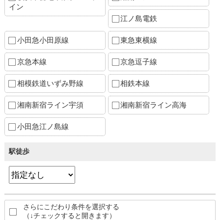
イン
江ノ島電鉄
小田急小田原線
東急東横線
京急本線
京急逗子線
相模鉄道いずみ野線
相鉄本線
湘南新宿ライン宇須
湘南新宿ライン高海
小田急江ノ島線
駅徒歩
さらにこだわり条件を選択する
（↓チェックすると開きます）