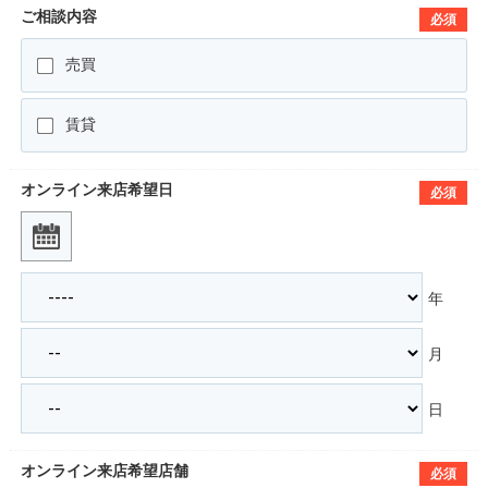
ご相談内容
必須
売買
賃貸
オンライン来店希望日
必須
年
月
日
オンライン来店希望店舗
必須