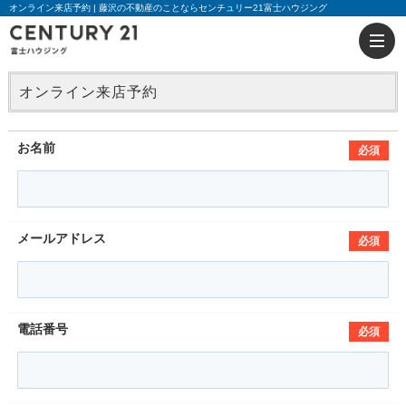
オンライン来店予約 | 藤沢の不動産のことならセンチュリー21富士ハウジング
オンライン来店予約
お名前
必須
メールアドレス
必須
電話番号
必須