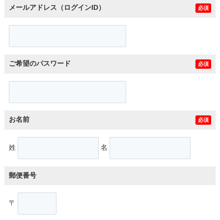
メールアドレス（ログインID）
必須
ご希望のパスワード
必須
お名前
必須
姓
名
郵便番号
〒