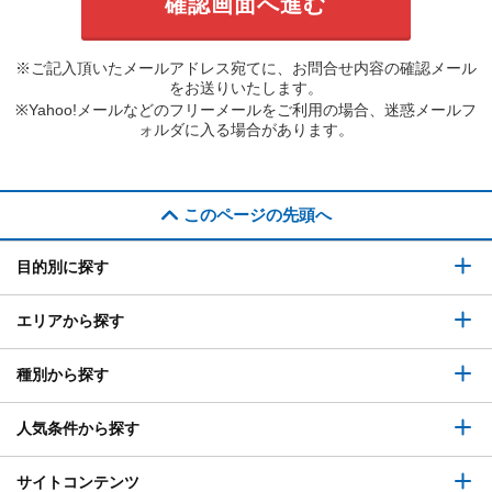
※ご記入頂いたメールアドレス宛てに、お問合せ内容の確認メール
をお送りいたします。
※Yahoo!メールなどのフリーメールをご利用の場合、迷惑メールフ
ォルダに入る場合があります。
このページの先頭へ
目的別に探す
エリアから探す
種別から探す
人気条件から探す
サイトコンテンツ