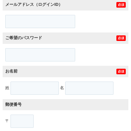
メールアドレス（ログインID）
必須
ご希望のパスワード
必須
お名前
必須
姓
名
郵便番号
〒