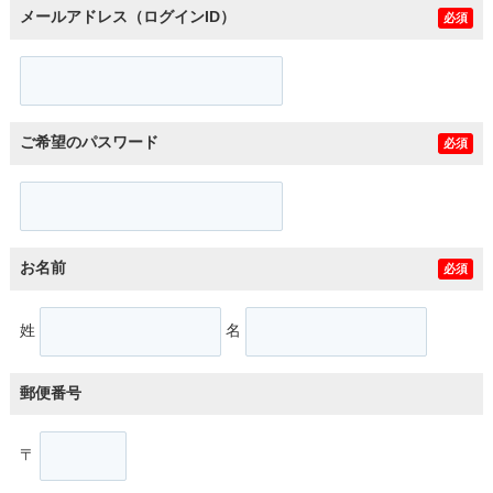
メールアドレス（ログインID）
必須
ご希望のパスワード
必須
お名前
必須
姓
名
郵便番号
〒