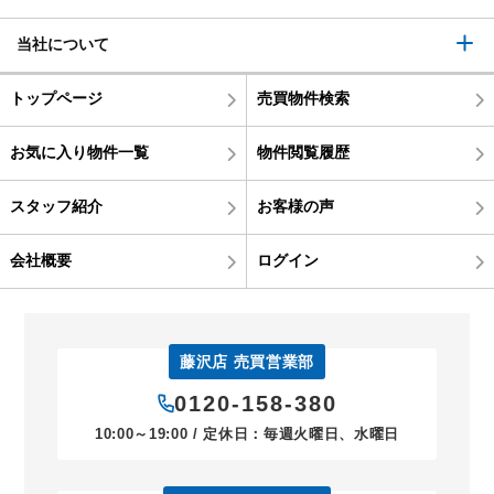
当社について
トップページ
売買物件検索
お気に入り物件一覧
物件閲覧履歴
スタッフ紹介
お客様の声
会社概要
ログイン
藤沢店 売買営業部
0120-158-380
10:00～19:00 / 定休日：毎週火曜日、水曜日