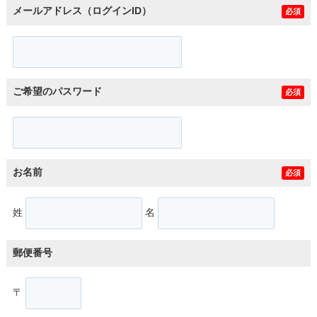
メールアドレス（ログインID）
必須
ご希望のパスワード
必須
お名前
必須
姓
名
郵便番号
〒