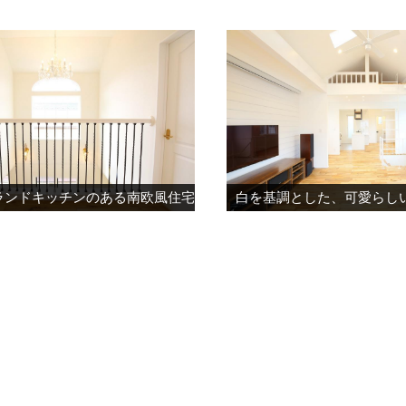
ランドキッチンのある南欧風住宅
白を基調とした、可愛らし